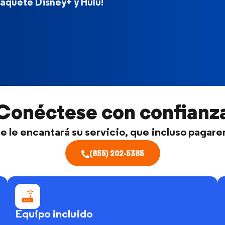
aquete Disney+ y Hulu!
Conéctese con confianz
 le encantará su servicio, que incluso pagare
(855) 202-5385
Equipo incluido