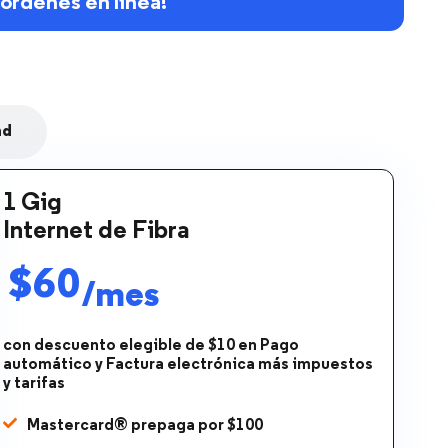
órdenes en línea!
ad
1 Gig
Internet de Fibra
$60
/mes
con descuento elegible de $10 en Pago
automático y Factura electrónica más impuestos
y tarifas
Mastercard® prepaga por $100