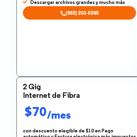
Descargar archivos grandes y mucho más
(855) 202-5385
2 Gig
Internet de Fibra
$70
/mes
con descuento elegible de $10 en Pago
automático y Factura electrónica más impuestos