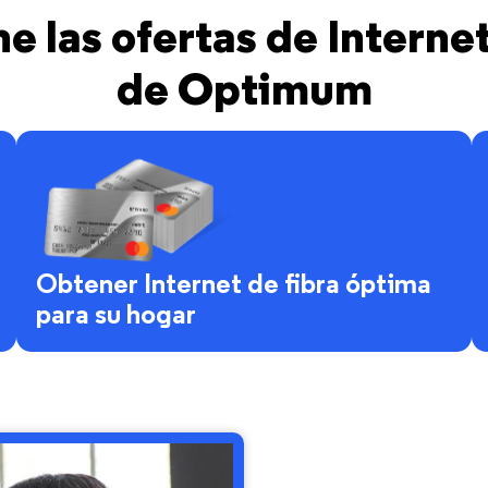
 las ofertas de Interne
de Optimum
Obtener Internet de fibra óptima
para su hogar