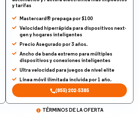
y tarifas​
Mastercard® prepaga por $100
Velocidad hiperrápida para dispositivos next-
gen y hogares inteligentes
Precio Asegurado por 3 años.
Ancho de banda extremo para múltiples
dispositivos y conexiones inteligentes
Ultra velocidad para juegos de nivel elite
Línea móvil ilimitada incluida por 1 año.
(855) 202-5385
TÉRMINOS DE LA OFERTA