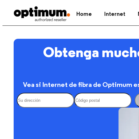
Home
Internet
Obtenga mucho
Vea si Internet de fibra de Optimum e