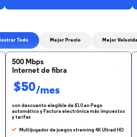
ostrar Todo
Mejor Precio
Mejor Velocid
500 Mbps
Internet de fibra
$50
/mes
con descuento elegible de $10 en Pago
automático y Factura electrónica más impuestos
y tarifas
Multijugador de juegos streming 4K Ultrad HD