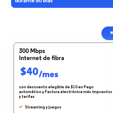
durante 60 días
M
300 Mbps
Internet de fibra
$40
/mes
con descuento elegible de $10 en Pago
automático y Factura electrónica más impuestos
y tarifas
Streaming y juegos