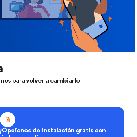
a
mos para volver a cambiarlo
¡Opciones de instalación gratis con