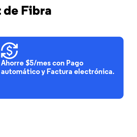
t de Fibra
Ahorre $5/mes con Pago
automático y Factura electrónica.