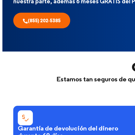
nuestra parte, además 6 meses GRATIS del P
(855) 202-5385
Estamos tan seguros de que
Garantía de devolución del dinero