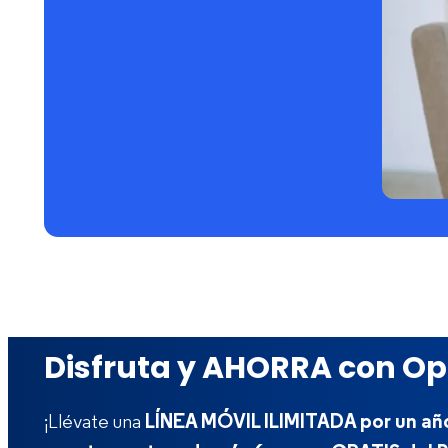
Disfruta y AHORRA con O
¡Llévate una
LÍNEA MÓVIL ILIMITADA por un año