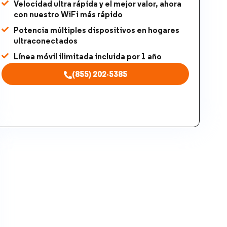
Velocidad ultra rápida y el mejor valor, ahora
con nuestro WiFi más rápido
Potencia múltiples dispositivos en hogares
ultraconectados
Línea móvil ilimitada incluida por 1 año
(855) 202-5385