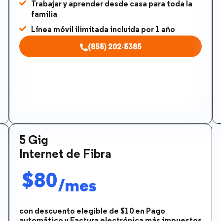
Trabajar y aprender desde casa para toda la
familia
Línea móvil ilimitada incluida por 1 año
(855) 202-5385
5 Gig
Internet de Fibra
$80
/mes
con descuento elegible de $10 en Pago
automático y Factura electrónica más impuestos